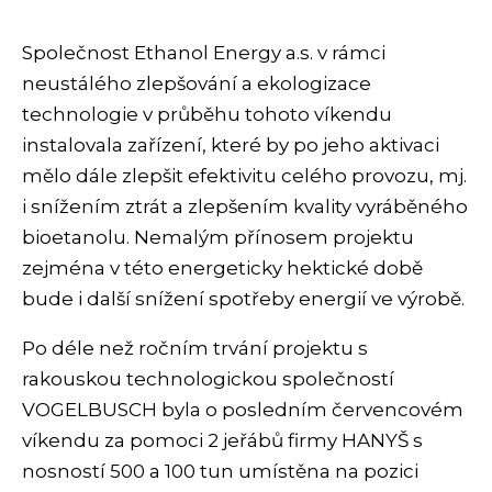
Společnost Ethanol Energy a.s. v rámci
neustálého zlepšování a ekologizace
technologie v průběhu tohoto víkendu
instalovala zařízení, které by po jeho aktivaci
mělo dále zlepšit efektivitu celého provozu, mj.
i snížením ztrát a zlepšením kvality vyráběného
bioetanolu. Nemalým přínosem projektu
zejména v této energeticky hektické době
bude i další snížení spotřeby energií ve výrobě.
Po déle než ročním trvání projektu s
rakouskou technologickou společností
VOGELBUSCH byla o posledním červencovém
víkendu za pomoci 2 jeřábů firmy HANYŠ s
nosností 500 a 100 tun umístěna na pozici