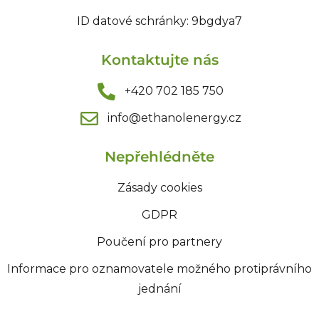
ID datové schránky: 9bgdya7
Kontaktujte nás
+420 702 185 750
info@ethanolenergy.cz​
Nepřehlédněte
Zásady cookies
GDPR
Poučení pro partnery
Informace pro oznamovatele možného protiprávního
jednání