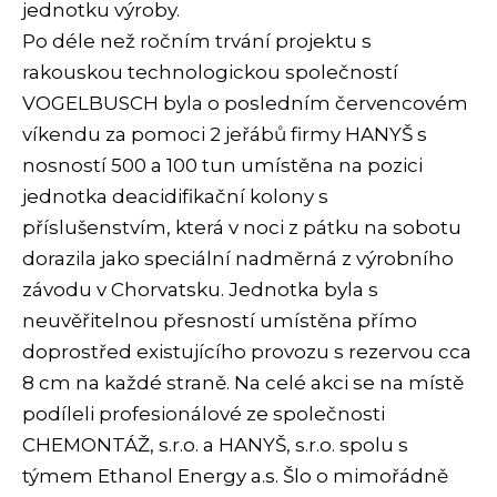
jednotku výroby.
Po déle než ročním trvání projektu s
rakouskou technologickou společností
VOGELBUSCH byla o posledním červencovém
víkendu za pomoci 2 jeřábů firmy HANYŠ s
nosností 500 a 100 tun umístěna na pozici
jednotka deacidifikační kolony s
příslušenstvím, která v noci z pátku na sobotu
dorazila jako speciální nadměrná z výrobního
závodu v Chorvatsku. Jednotka byla s
neuvěřitelnou přesností umístěna přímo
doprostřed existujícího provozu s rezervou cca
8 cm na každé straně. Na celé akci se na místě
podíleli profesionálové ze společnosti
CHEMONTÁŽ, s.r.o. a HANYŠ, s.r.o. spolu s
týmem Ethanol Energy a.s. Šlo o mimořádně