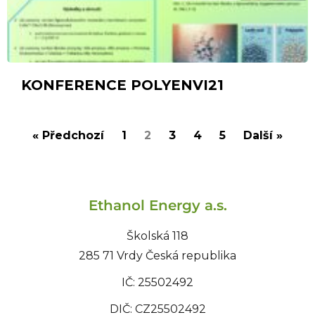
KONFERENCE POLYENVI21
« Předchozí
1
2
3
4
5
Další »
Ethanol Energy a.s.
Školská 118
285 71 Vrdy Česká republika
IČ: 25502492
DIČ: CZ25502492