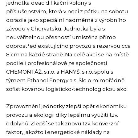
jednotka deacidifikační kolony s
příslušenstvím, která v noci z pátku na sobotu
dorazila jako speciální nadměrná z výrobního
závodu v Chorvatsku. Jednotka byla s
neuvěřitelnou přesností umístěna přímo
doprostřed existujícího provozu s rezervou cca
8 cm na každé straně. Na celé akci se na místě
podíleli profesionálové ze společnosti
CHEMONTÁŽ, s.r.o. a HANYŠ, s.r.o. spolu s
týmem Ethanol Energy a.s. Šlo o mimořádně
sofistikovanou logisticko-technologickou akci.
Zprovoznění jednotky zlepší opět ekonomiku
provozu a ekologii díky lepšímu využití tzv.
odplynů. Zlepší se tak znovu tzv. konverzní
faktor, jakožto i energetické náklady na