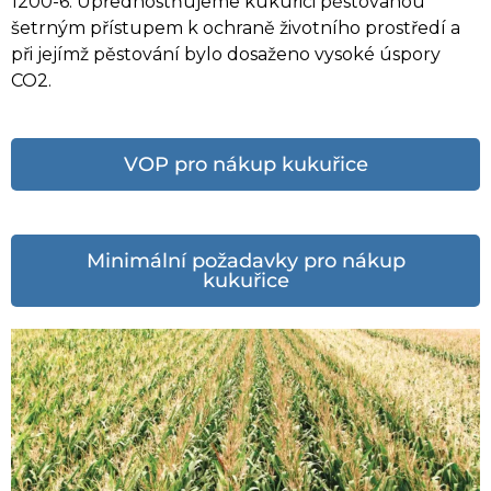
1200-6. Upřednostňujeme kukuřici pěstovanou
šetrným přístupem k ochraně životního prostředí a
při jejímž pěstování bylo dosaženo vysoké úspory
CO2.
VOP pro nákup kukuřice
Minimální požadavky pro nákup
kukuřice