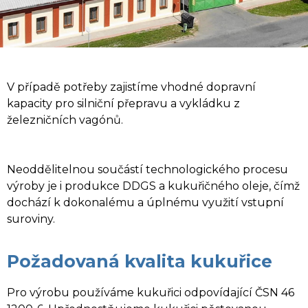
V případě potřeby zajistíme vhodné dopravní
kapacity pro silniční přepravu a vykládku z
železničních vagónů.
Neoddělitelnou součástí technologického procesu
výroby je i produkce DDGS a kukuřičného oleje, čímž
dochází k dokonalému a úplnému využití vstupní
suroviny.
Požadovaná kvalita kukuřice
Pro výrobu používáme kukuřici odpovídající ČSN 46