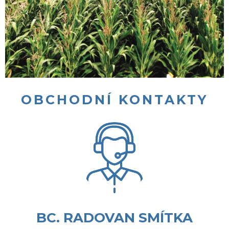
OBCHODNÍ KONTAKTY
BC. RADOVAN SMÍTKA