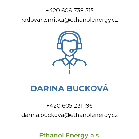
+420 606 739 315
radovan.smitka@ethanolenergy.cz
DARINA BUCKOVÁ
+420 605 231 196
darina.buckova@ethanolenergy.cz
Ethanol Energy a.s.