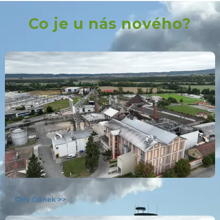
Co je u nás nového?
Celý článek >>