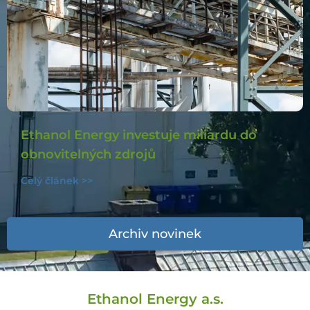
Ethanol Energy investuje miliardu do
obnovitelných zdrojů
Celý článek >>
Archiv novinek
Ethanol Energy a.s.