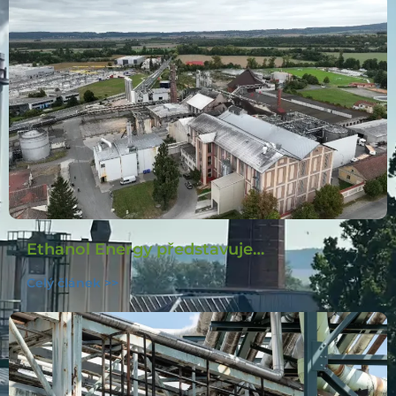
Ethanol Energy představuje…
Celý článek >>