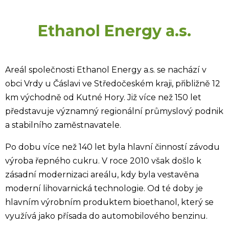
Ethanol Energy a.s.
Areál společnosti Ethanol Energy a.s. se nachází v
obci Vrdy u Čáslavi ve Středočeském kraji, přibližně 12
km východně od Kutné Hory. Již více než 150 let
představuje významný regionální průmyslový podnik
a stabilního zaměstnavatele.
Po dobu více než 140 let byla hlavní činností závodu
výroba řepného cukru. V roce 2010 však došlo k
zásadní modernizaci areálu, kdy byla vestavěna
moderní lihovarnická technologie. Od té doby je
hlavním výrobním produktem bioethanol, který se
využívá jako přísada do automobilového benzinu.