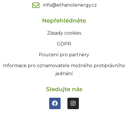
info@ethanolenergy.cz​
Nepřehlédněte
Zásady cookies
GDPR
Poučení pro partnery
Informace pro oznamovatele možného protiprávního
jednání
Sledujte nás