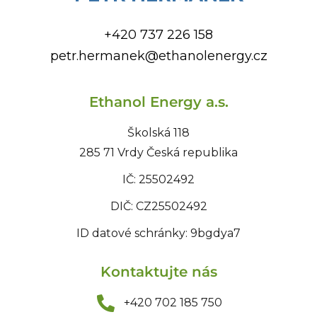
+420 737 226 158
petr.hermanek@ethanolenergy.cz
Ethanol Energy a.s.
Školská 118
285 71 Vrdy Česká republika
IČ: 25502492
DIČ: CZ25502492
ID datové schránky: 9bgdya7
Kontaktujte nás
+420 702 185 750