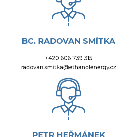
BC. RADOVAN SMÍTKA
+420 606 739 315
radovan.smitka@ethanolenergy.cz
PETR HEŘMÁNEK