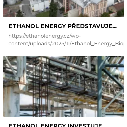
ETHANOL ENERGY PŘEDSTAVUJE…
https://ethanolenergy.cz/wp-
content/uploads/2025/11/Ethanol_Energy_Bio
ETHANOL ENERGY INVESTUJE