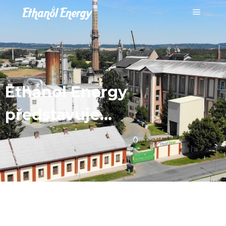
Ethanol Energy
představuje…