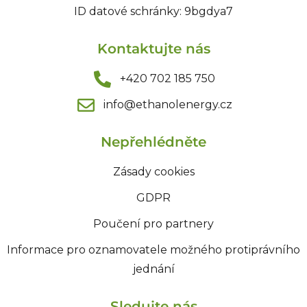
ID datové schránky: 9bgdya7
Kontaktujte nás
+420 702 185 750
info@ethanolenergy.cz​
Nepřehlédněte
Zásady cookies
GDPR
Poučení pro partnery
Informace pro oznamovatele možného protiprávního
jednání
Sledujte nás