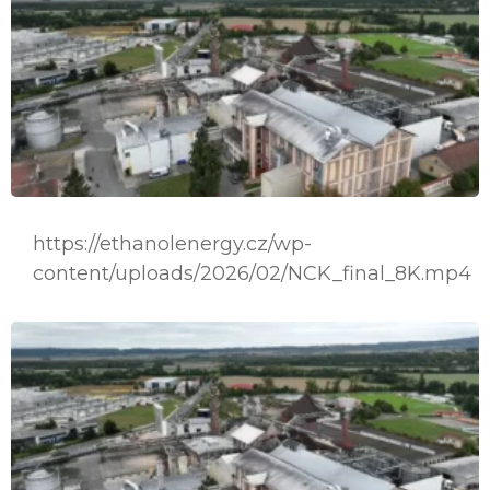
https://ethanolenergy.cz/wp-
content/uploads/2026/02/NCK_final_8K.mp4