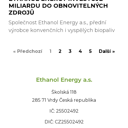
MILIARDU DO OBNOVITELNÝCH
ZDROJŮ
Společnost Ethanol Energy a.s., přední
výrobce konvenčních i vyspělých biopaliv
« Předchozí
1
2
3
4
5
Další »
Ethanol Energy a.s.
Školská 118
285 71 Vrdy Česká republika
IČ: 25502492
DIČ: CZ25502492