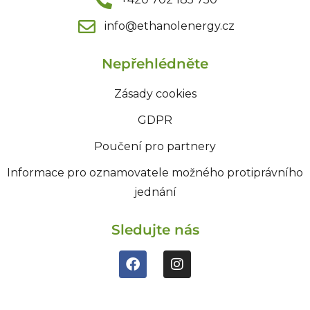
info@ethanolenergy.cz​
Nepřehlédněte
Zásady cookies
GDPR
Poučení pro partnery
Informace pro oznamovatele možného protiprávního
jednání
Sledujte nás