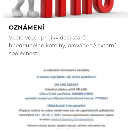
OZNÁMENÍ
Včera večer při likvidaci staré
hnědouhelné kotelny, prováděné externí
společností,