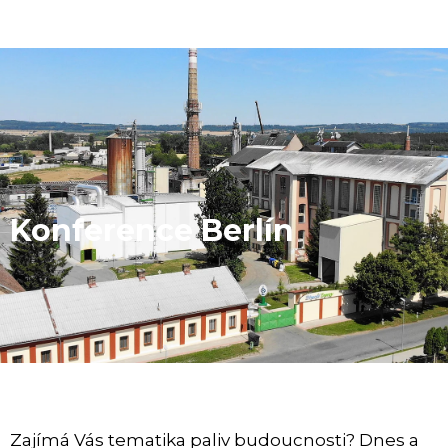
Konference Berlín
Zajímá Vás tematika paliv budoucnosti? Dnes a