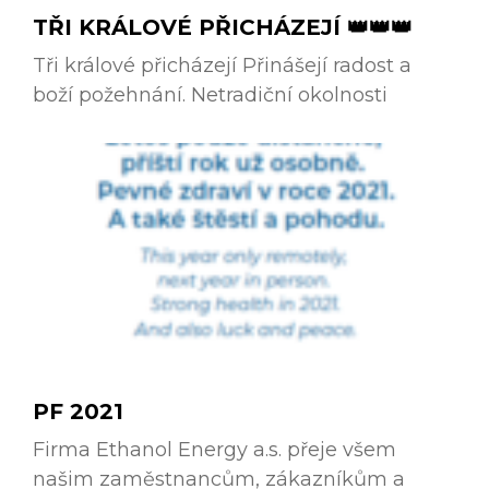
TŘI KRÁLOVÉ PŘICHÁZEJÍ 👑👑👑
Tři králové přicházejí Přinášejí radost a
boží požehnání. Netradiční okolnosti
PF 2021
Firma Ethanol Energy a.s. přeje všem
našim zaměstnancům, zákazníkům a