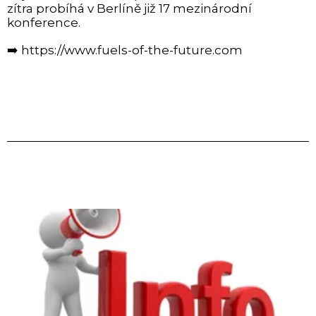
zítra probíhá v Berlíně již 17 mezinárodní
konference.
➡️
https://www.fuels-of-the-future.com