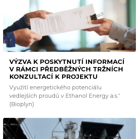
VÝZVA K POSKYTNUTÍ INFORMACÍ
V RÁMCI PŘEDBĚŽNÝCH TRŽNÍCH
KONZULTACÍ K PROJEKTU
Využití energetického potenciálu
vedlejších proudů v Ethanol Energy a.s.“
(Bioplyn)