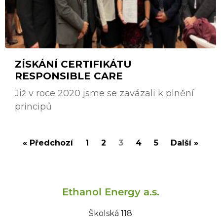
ZÍSKÁNÍ CERTIFIKÁTU
RESPONSIBLE CARE
Již v roce 2020 jsme se zavázali k plnění
principů
« Předchozí
1
2
3
4
5
Další »
Ethanol Energy a.s.
Školská 118