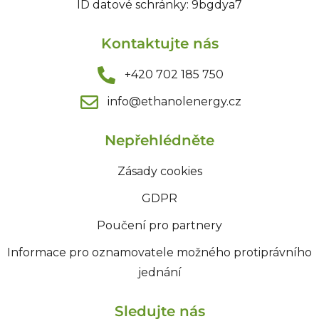
ID datové schránky: 9bgdya7
Kontaktujte nás
+420 702 185 750
info@ethanolenergy.cz​
Nepřehlédněte
Zásady cookies
GDPR
Poučení pro partnery
Informace pro oznamovatele možného protiprávního
jednání
Sledujte nás