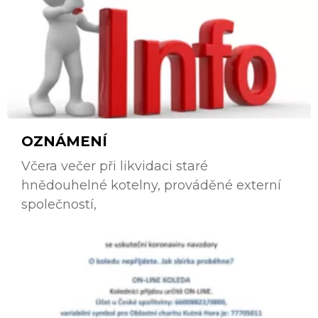
OZNÁMENÍ
Včera večer při likvidaci staré
hnědouhelné kotelny, prováděné externí
společností,