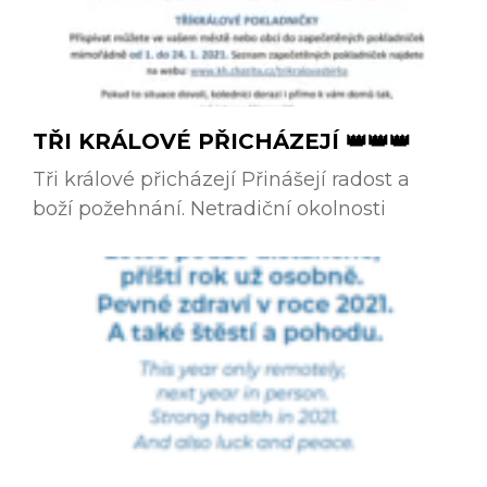
TŘI KRÁLOVÉ PŘICHÁZEJÍ 👑👑👑
Tři králové přicházejí Přinášejí radost a
boží požehnání. Netradiční okolnosti