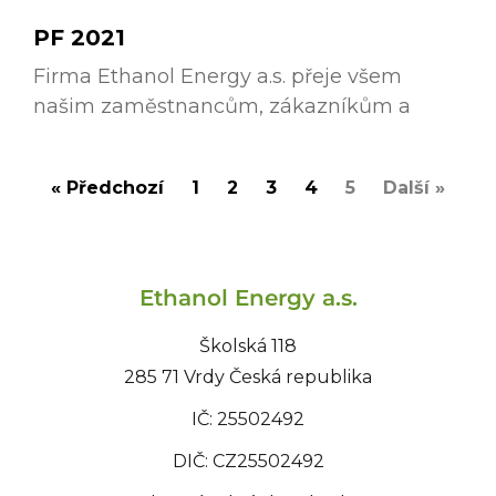
PF 2021
Firma Ethanol Energy a.s. přeje všem
našim zaměstnancům, zákazníkům a
« Předchozí
1
2
3
4
5
Další »
Ethanol Energy a.s.
Školská 118
285 71 Vrdy Česká republika
IČ: 25502492
DIČ: CZ25502492