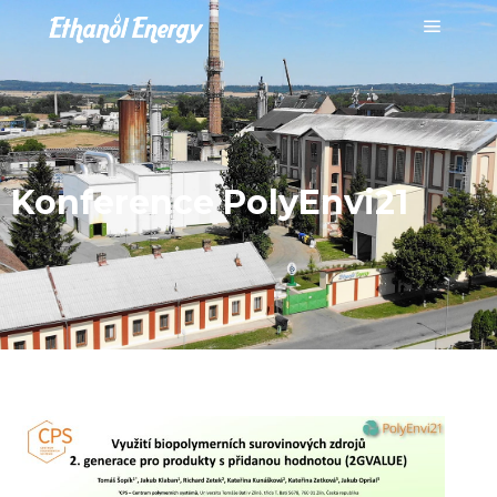
Konference PolyEnvi21