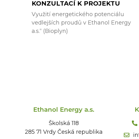
KONZULTACÍ K PROJEKTU
Využití energetického potenciálu
vedlejších proudů v Ethanol Energy
a.s.“ (Bioplyn)
Ethanol Energy a.s.
K
Školská 118
285 71 Vrdy Česká republika
i