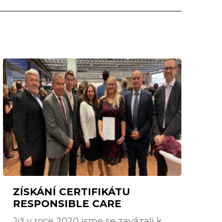
ZÍSKÁNÍ CERTIFIKÁTU
RESPONSIBLE CARE
Již v roce 2020 jsme se zavázali k