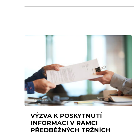
VÝZVA K POSKYTNUTÍ
INFORMACÍ V RÁMCI
PŘEDBĚŽNÝCH TRŽNÍCH