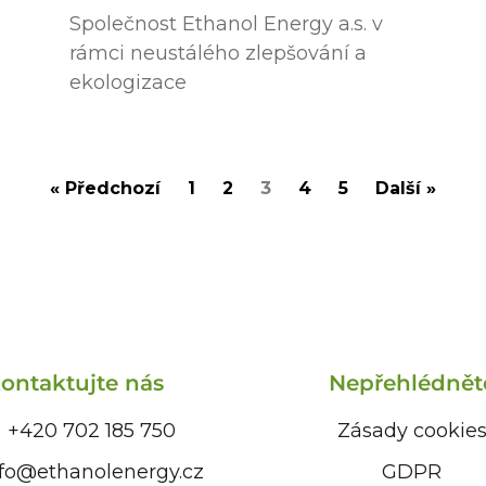
Společnost Ethanol Energy a.s. v
rámci neustálého zlepšování a
ekologizace
« Předchozí
1
2
3
4
5
Další »
ontaktujte nás
Nepřehlédnět
+420 702 185 750
Zásady cookie
nfo@ethanolenergy.cz​
GDPR